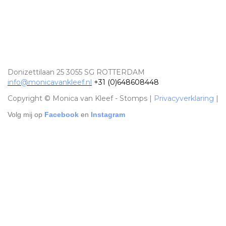
Donizettilaan 25 3055 SG ROTTERDAM
info@monicavankleef.nl
+31 (0)648608448
Copyright © Monica van Kleef - Stomps |
Privacyverklaring
|
Volg mij op
Facebook
en
Instagram