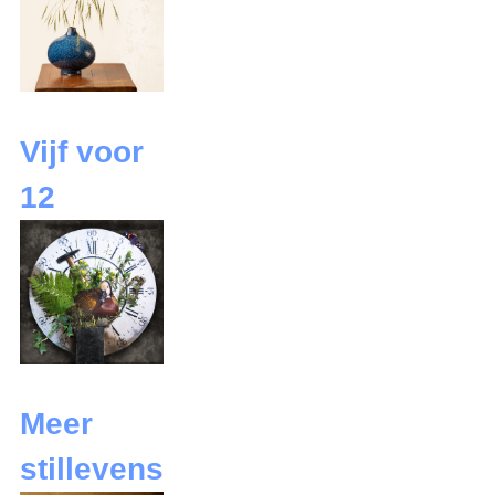
Vijf voor
12
Meer
stillevens