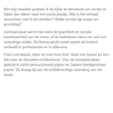
Met mijn beelden probeer ik de kijker te stimuleren om verder te
kijken dan alleen naar het mooie plaatje. Wat is het verhaal
daarachter, wat ik wil vertellen? Welke emotie ligt eraan ten
grondslag?
Centraal staat wel in mijn werk de psychisch en sociale
kwetsbaarheid van de mens, of de kwetsbare natuur en ook hun
onderlinge relatie. Dit thema wordt zowel speels als kritisch
verbeeld in portretseries en in stillevens.
Foto's vol details, kleur en met mooi licht. Vaak met humor en een
link naar de klassieke schilderkunst. Voor de kunstafdrukken
gebruik ik zacht gestructureerd papier en Japans handgeschept
papier. Dit draagt bij aan de schilderachtige uitstraling van het
beeld.